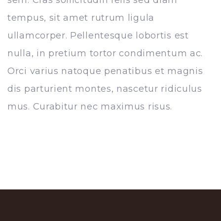
sem. Cras sollicitudin felis sed diam
tempus, sit amet rutrum ligula
ullamcorper. Pellentesque lobortis est
nulla, in pretium tortor condimentum ac.
Orci varius natoque penatibus et magnis
dis parturient montes, nascetur ridiculus
mus. Curabitur nec maximus risus.