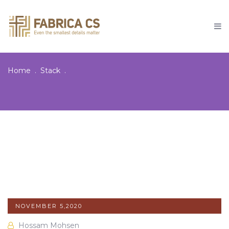
Home
Stack
NOVEMBER 5,2020
Hossam Mohsen