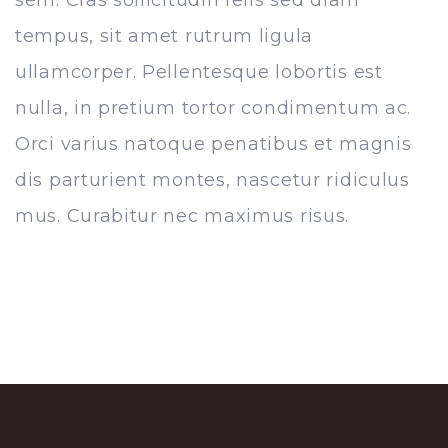
sem. Cras sollicitudin felis sed diam
tempus, sit amet rutrum ligula
ullamcorper. Pellentesque lobortis est
nulla, in pretium tortor condimentum ac.
Orci varius natoque penatibus et magnis
dis parturient montes, nascetur ridiculus
mus. Curabitur nec maximus risus.