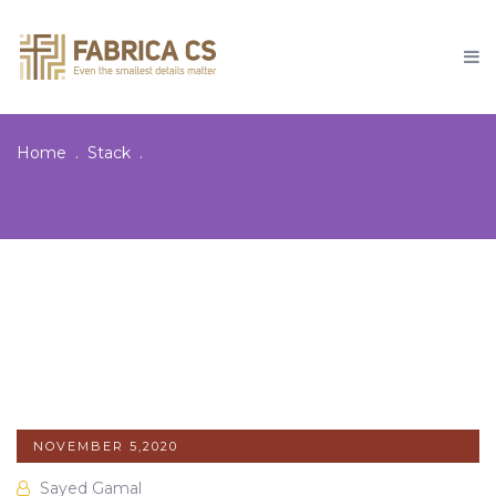
Home
Stack
NOVEMBER 5,2020
Sayed Gamal